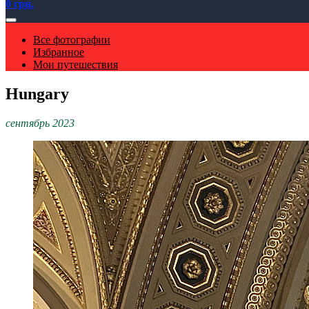
0 грн.
Все фотографии
Избранное
Мои путешествия
Hungary
сентябрь 2023