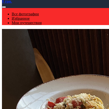
0 грн.
Все фотографии
Избранное
Мои путешествия