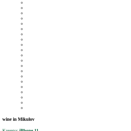
wine in Mikulov
Камера:
iPhone 11