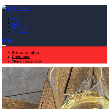
NIK
Блог
Фото
Магазин
Поддержка
0 грн.
Все фотографии
Избранное
Мои путешествия