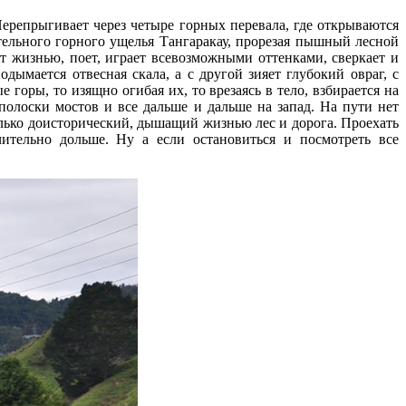
Перепрыгивает через четыре горных перевала, где открываются
ельного горного ущелья Тангаракау, прорезая пышный лесной
 жизнью, поет, играет всевозможными оттенками, сверкает и
ымается отвесная скала, а с другой зияет глубокий овраг, с
 горы, то изящно огибая их, то врезаясь в тело, взбирается на
полоски мостов и все дальше и дальше на запад. На пути нет
олько доисторический, дышащий жизнью лес и дорога. Проехать
чительно дольше. Ну а если остановиться и посмотреть все