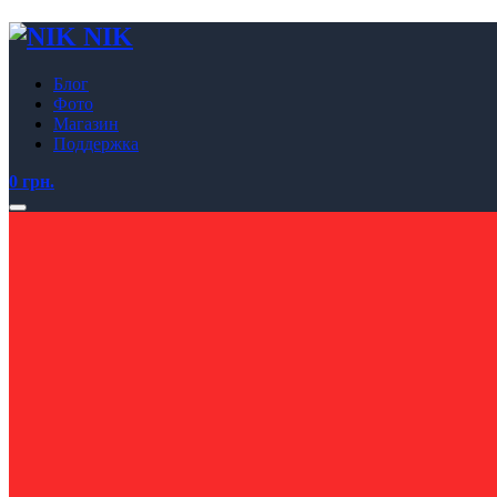
NIK
Блог
Фото
Магазин
Поддержка
0 грн.