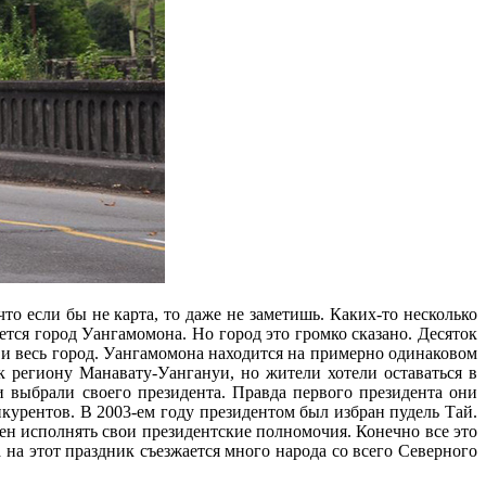
то если бы не карта, то даже не заметишь. Каких-то несколько
ся город Уангамомона. Но город это громко сказано. Десяток
 и весь город. Уангамомона находится на примерно одинаковом
 региону Манавату-Уангануи, но жители хотели оставаться в
и выбрали своего президента. Правда первого президента они
нкурентов. В 2003-ем году президентом был избран пудель Тай.
ен исполнять свои президентские полномочия. Конечно все это
 на этот праздник съезжается много народа со всего Северного