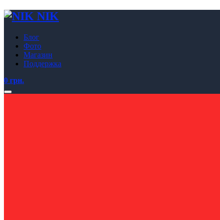
NIK
Блог
Фото
Магазин
Поддержка
0 грн.