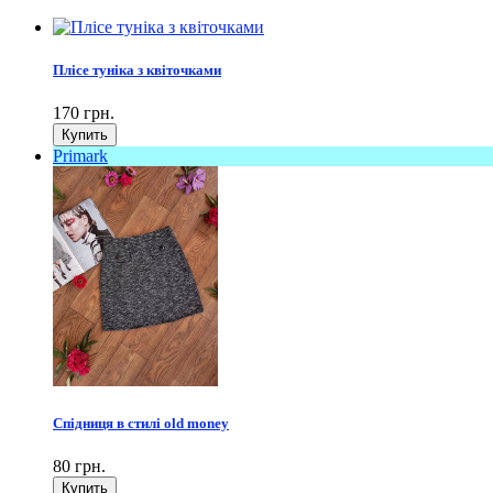
Плісе туніка з квіточками
170 грн.
Primark
Спідниця в стилі old money
80 грн.