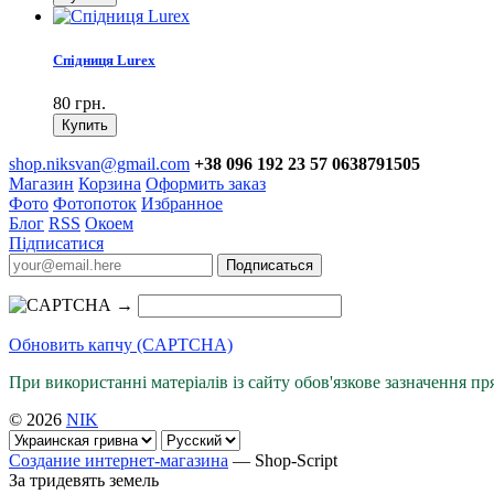
Спідниця Lurex
80 грн.
shop.niksvan@gmail.com
+38 096 192 23 57 0638791505
Магазин
Корзина
Оформить заказ
Фото
Фотопоток
Избранное
Блог
RSS
Окоем
Підписатися
→
Обновить капчу (CAPTCHA)
При використанні матеріалів із сайту обов'язкове зазначення п
© 2026
NIK
Создание интернет-магазина
— Shop-Script
За тридевять земель