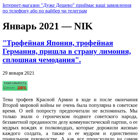
Інтернет-магазин "Дуже Дешево" приймає ваші замовлення
по телефону або по вайбер чи телеграм
Январь 2021 — NIK
"Трофейная Япония, трофейная
Германия, пришла в страну лимония,
сплошная чемодания".
29 января 2021
Тема трофеев Красной Армии в ходе и после окончания
Второй мировой войны не очень была популярна в советское
время. О ней попросту предпочитали не вспоминать. Мы
только знали о героическом подвиге советского народа,
беззаветной преданности делу коммунистической партии, о ее
мудрых вождях и полководцах, которые дорожили жизнью
каждого солдата, а также о ее мудром и единственно
правильном руководстве. А как все происходило на самом